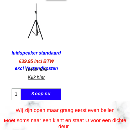
luidspeaker standaard
€
39.95
incl BTW
excl Verzendkosten
Tot 37 kilo
Klik hier
Koop nu
Wij zijn open maar graag eerst even bellen
Moet soms naar een klant en staat U voor een dichte
deur