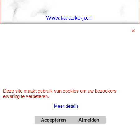
Www.karaoke-jo.nl
https://www.karaoke-jo.nl/
info@karaoke-jo.nl
Whatsapp 0623748251
0599-661302
Betaal veilig via Uw eigen bank
Deze site maakt gebruik van cookies om uw bezoekers
ervaring te verbeteren.
Meer details
Accepteren
Afmelden