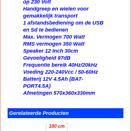
op 230 Volt
Handgreep en wielen voor
gemakkelijk transport
1 afstandsbediening om de USB
en Sd te bedienen
Max. Vermogen 700 Watt
RMS vermogen 350 Watt
Speaker 12 Inch 30cm
Gevoeligheid 97dB
Frequentie bereik 40Hz/20kHz
Voeding 220-240Vcc / 50-60Hz
Batterij 12V 4.5Ah (BAT-
PORT4.5A)
Afmetingen 570x360x330mm
Gerelateerde Producten
180 cm