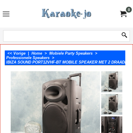
0
<< Vorige
|
Home
>
Mobiele Party Speakers
>
Professionele Speakers
>
IBIZA SOUND PORT12VHF-BT MOBILE SPEAKER MET 2 DRAADLOZ