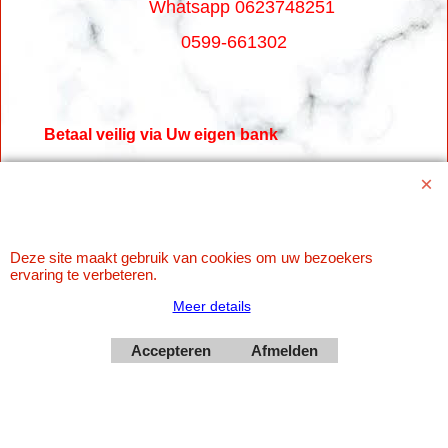
Whatsapp 0623748251
0599-661302
Betaal veilig via Uw eigen bank
Deze site maakt gebruik van cookies om uw bezoekers
ervaring te verbeteren.
Meer details
Accepteren
Afmelden
Webwinkel gemaakt met
ShopFactory webwinkel
software.