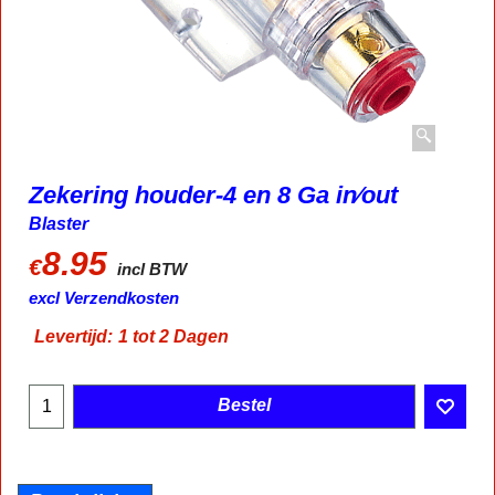
Zekering houder-4 en 8 Ga in⁄out
Blaster
8.95
€
incl BTW
excl Verzendkosten
Levertijd:
1 tot 2 Dagen
Bestel