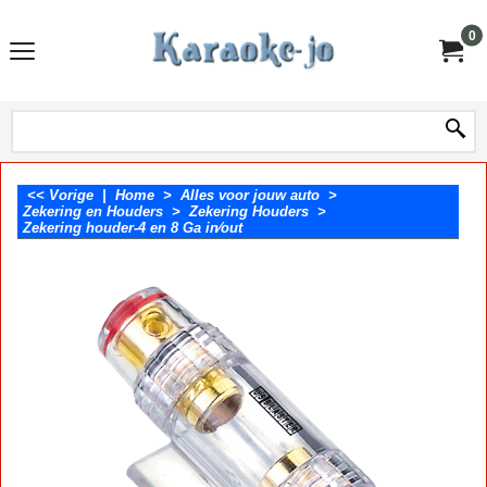
0
<< Vorige
|
Home
>
Alles voor jouw auto
>
Zekering en Houders
>
Zekering Houders
>
Zekering houder-4 en 8 Ga in⁄out