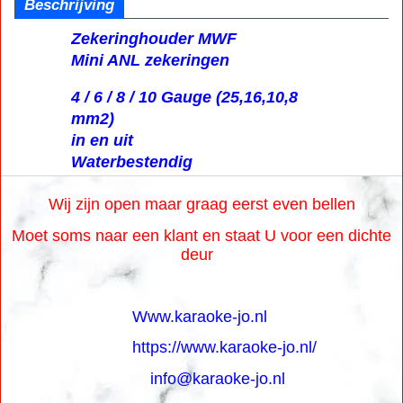
Beschrijving
Zekeringhouder MWF
Mini ANL zekeringen
4 / 6 / 8 / 10 Gauge (25,16,10,8
mm2)
in en uit
Waterbestendig
Wij zijn open maar graag eerst even bellen
Moet soms naar een klant en staat U voor een dichte
deur
Www.karaoke-jo.nl
https://www.karaoke-jo.nl/
info@karaoke-jo.nl