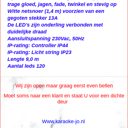
trage gloed, jagen, fade, twinkel en stevig op
Witte netsnoer (1,4 m) voorzien van een
gegoten stekker 13A
De LED's zijn onderling verbonden met
duidelijke draad
Aansluitspanning 230Vac, 50Hz
IP-rating: Controller IP44
IP-rating: Licht string IP23
Lengte 9,0 m
Aantal leds 120
Wij zijn open maar graag eerst even bellen
Moet soms naar een klant en staat U voor een dichte
deur
Www.karaoke-jo.nl