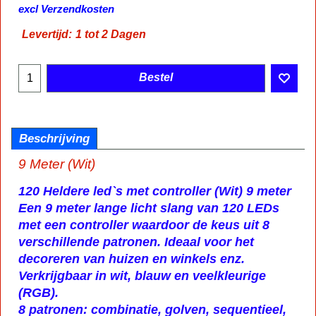
excl Verzendkosten
Levertijd:
1 tot 2 Dagen
Bestel
Beschrijving
9 Meter (Wit)
120 Heldere led`s met controller (Wit) 9 meter
Een 9 meter lange licht slang van 120 LEDs
met een controller waardoor de keus uit 8
verschillende patronen. Ideaal voor het
decoreren van huizen en winkels enz.
Verkrijgbaar in wit, blauw en veelkleurige
(RGB).
8 patronen: combinatie, golven, sequentieel,