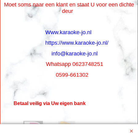
Moet soms naar een klant en staat U voor een dichte
deur
Www.karaoke-jo.nl
https://www.karaoke-jo.nl/
info@karaoke-jo.nl
Whatsapp 0623748251
0599-661302
Betaal veilig via Uw eigen bank