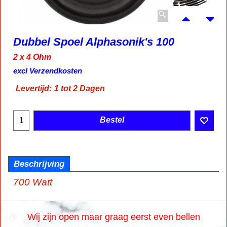
Dubbel Spoel Alphasonik's 100
2 x 4 Ohm
89.00
€
incl BTW
excl Verzendkosten
Levertijd:
1 tot 2 Dagen
Bestel
Beschrijving
700 Watt
Wij zijn open maar graag eerst even bellen