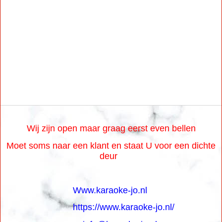
Wij zijn open maar graag eerst even bellen
Moet soms naar een klant en staat U voor een dichte
deur
Www.karaoke-jo.nl
https://www.karaoke-jo.nl/