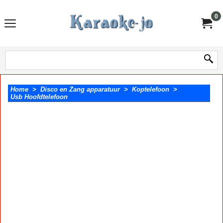
0
Home
>
Disco en Zang apparatuur
>
Koptelefoon
>
Usb Hoofdtelefoon