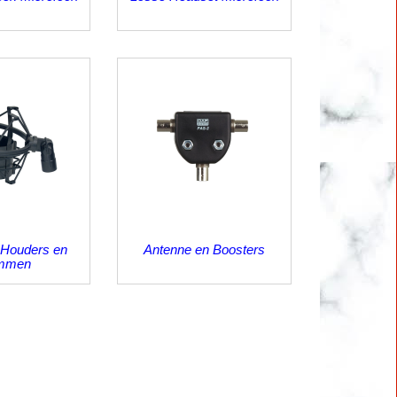
 Houders en
Antenne en Boosters
mmen