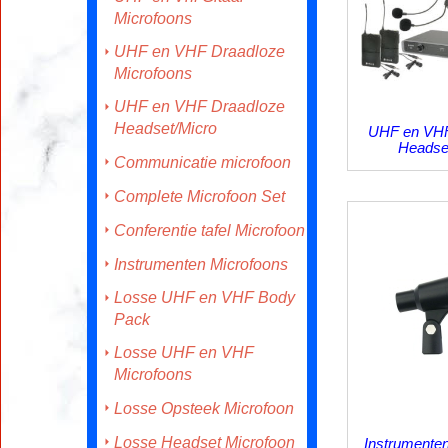
Microfoons
UHF en VHF Draadloze
Microfoons
UHF en VHF Draadloze
Headset/Micro
UHF en VHF
Headse
Communicatie microfoon
Complete Microfoon Set
Conferentie tafel Microfoon
Instrumenten Microfoons
Losse UHF en VHF Body
Pack
Losse UHF en VHF
Microfoons
Losse Opsteek Microfoon
Losse Headset Microfoon
Instrumente