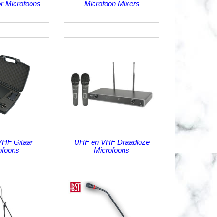
r Microfoons
Microfoon Mixers
HF Gitaar
UHF en VHF Draadloze
ofoons
Microfoons