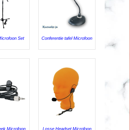
icrofoon Set
Conferentie tafel Microfoon
ek Microfoon
Losse Headset Microfoon