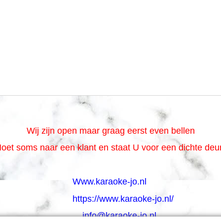
Wij zijn open maar graag eerst even bellen
oet soms naar een klant en staat U voor een dichte de
Www.karaoke-jo.nl
https://www.karaoke-jo.nl/
info@karaoke-jo.nl