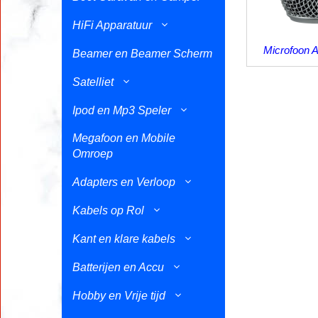
HiFi Apparatuur
Microfoon 
Beamer en Beamer Scherm
Satelliet
Ipod en Mp3 Speler
Megafoon en Mobile
Omroep
Adapters en Verloop
Kabels op Rol
Kant en klare kabels
Batterijen en Accu
Hobby en Vrije tijd