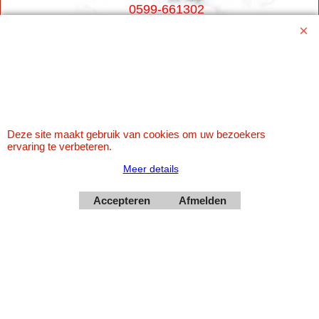
0599-661302
Betaal veilig via Uw eigen bank
Deze site maakt gebruik van cookies om uw bezoekers
ervaring te verbeteren.
Meer details
Accepteren
Afmelden
Webwinkel gemaakt met
ShopFactory webwinkel
software.