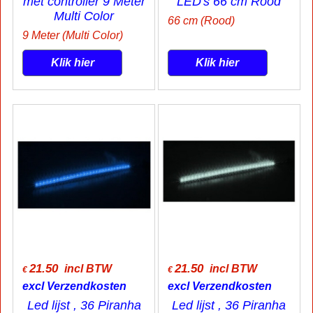
met controller 9 Meter
LED's 66 cm Rood
Multi Color
66 cm (Rood)
9 Meter (Multi Color)
Klik hier
Klik hier
21.50
21.50
incl BTW
incl BTW
€
€
excl Verzendkosten
excl Verzendkosten
Led lijst , 36 Piranha
Led lijst , 36 Piranha