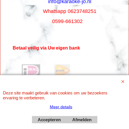
info@karaoke-jo.nl
Whatsapp 0623748251
0599-661302
Betaal veilig via Uw eigen bank
Deze site maakt gebruik van cookies om uw bezoekers
ervaring te verbeteren.
Meer details
Webwinkel gemaakt met
Accepteren
Afmelden
ShopFactory webwinkel
software.