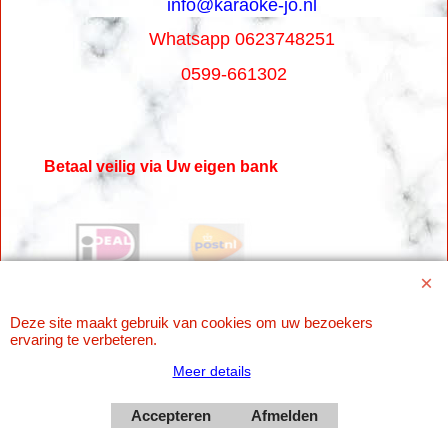
info@karaoke-jo.nl
Whatsapp 0623748251
0599-661302
Betaal veilig via Uw eigen bank
Deze site maakt gebruik van cookies om uw bezoekers
ervaring te verbeteren.
Meer details
Webwinkel gemaakt met
Accepteren
Afmelden
ShopFactory webwinkel
software.