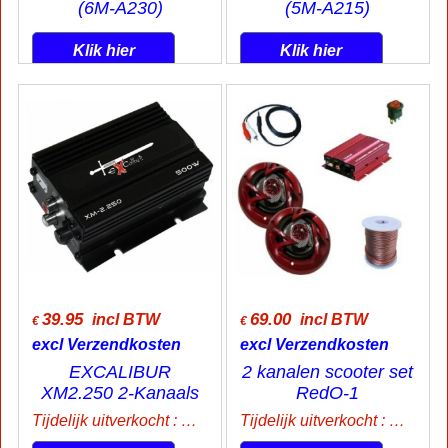
(6M-A230)
(5M-A215)
Klik hier
Klik hier
39.95
69.00
incl BTW
incl BTW
€
€
excl Verzendkosten
excl Verzendkosten
EXCALIBUR
2 kanalen scooter set
XM2.250 2-Kanaals
RedO-1
Tijdelijk uitverkocht : mail voor Info
Tijdelijk uitverkocht : mail voor Info