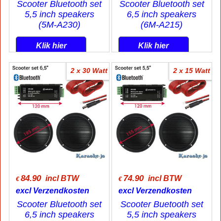
Scooter Bluetooth set
Scooter Bluetooth set
5,5 inch speakers
6,5 inch speakers
(5M-A230)
(6M-A215)
Klik hier
Klik hier
2 x 30 Watt
2 x 15 Watt
84.90
74.90
incl BTW
incl BTW
€
€
excl Verzendkosten
excl Verzendkosten
Scooter Bluetooth set
Scooter Buetooth set
6,5 inch speakers
5,5 inch speakers