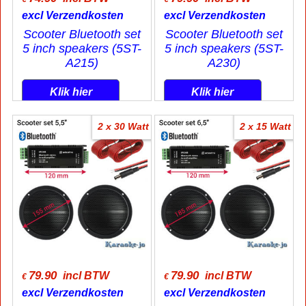
excl Verzendkosten
excl Verzendkosten
Scooter Bluetooth set
Scooter Bluetooth set
5 inch speakers (5ST-
5 inch speakers (5ST-
A215)
A230)
Klik hier
Klik hier
2 x 30 Watt
2 x 15 Watt
79.90
79.90
incl BTW
incl BTW
€
€
excl Verzendkosten
excl Verzendkosten