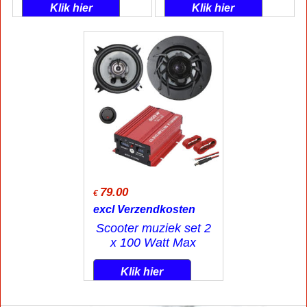
Klik hier
Klik hier
79.00
€
excl Verzendkosten
Scooter muziek set 2
x 100 Watt Max
Klik hier