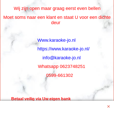
Wij zijn open maar graag eerst even bellen
Moet soms naar een klant en staat U voor een dichte
deur
Www.karaoke-jo.nl
https://www.karaoke-jo.nl/
info@karaoke-jo.nl
Whatsapp 0623748251
0599-661302
Betaal veilig via Uw eigen bank