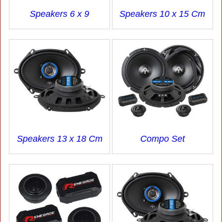
Speakers 6 x 9
Speakers 10 x 15 Cm
Speakers 13 x 18 Cm
Compo Set