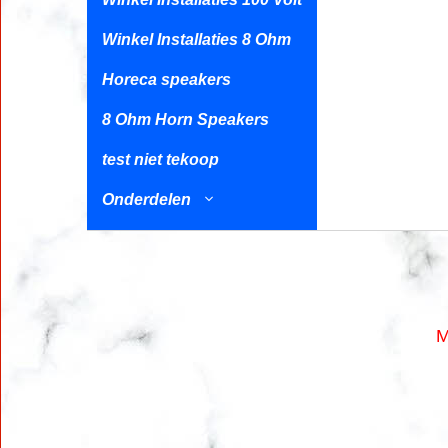
Winkel Installaties 8 Ohm
Horeca speakers
8 Ohm Horn Speakers
test niet tekoop
Onderdelen
M