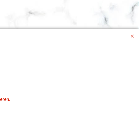
eren.