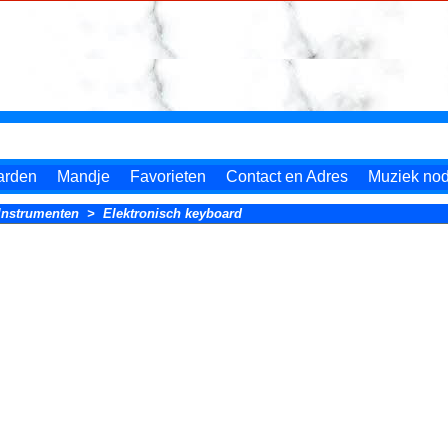
arden
Mandje
Favorieten
Contact en Adres
Muziek nodi
Instrumenten
>
Elektronisch keyboard