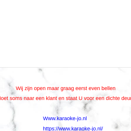
Wij zijn open maar graag eerst even bellen
oet soms naar een klant en staat U voor een dichte de
Www.karaoke-jo.nl
https://www.karaoke-jo.nl/