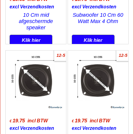
excl Verzendkosten
excl Verzendkosten
10 Cm mid
Subwoofer 10 Cm 60
afgeschermde
Watt Max 4 Ohm
speaker
Klik hier
Klik hier
12-5
12-5
19.75
19.75
incl BTW
incl BTW
€
€
excl Verzendkosten
excl Verzendkosten