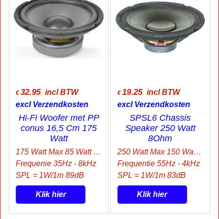
32.95
19.25
incl BTW
incl BTW
€
€
excl Verzendkosten
excl Verzendkosten
Hi-Fi Woofer met PP
SPSL6 Chassis
conus 16,5 Cm 175
Speaker 250 Watt
Watt
8Ohm
175 Watt Max 85 Watt Rms
250 Watt Max 150 Watt Rms
Frequenie 35Hz - 8kHz
Frequentie 55Hz - 4kHz
SPL = 1W/1m 89dB
SPL = 1W/1m 83dB
Klik hier
Klik hier