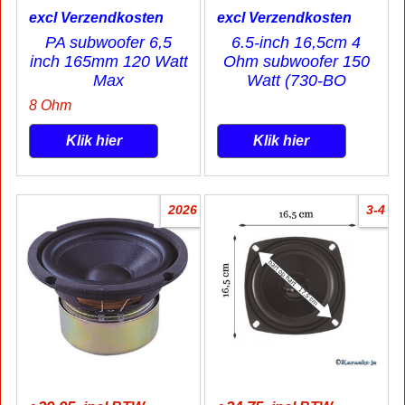
excl Verzendkosten
excl Verzendkosten
PA subwoofer 6,5
6.5-inch 16,5cm 4
inch 165mm 120 Watt
Ohm subwoofer 150
Max
Watt (730-BO
8 Ohm
Klik hier
Klik hier
2026
3-4