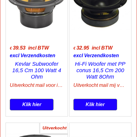
39.53
32.95
incl BTW
incl BTW
€
€
excl Verzendkosten
excl Verzendkosten
Kevlar Subwoofer
Hi-Fi Woofer met PP
16,5 Cm 100 Watt 4
conus 16,5 Cm 200
Ohm
Watt 8Ohm
Uitverkocht mail voor info
Uitverkocht mail mij voor Info
Klik hier
Klik hier
Uitverkocht