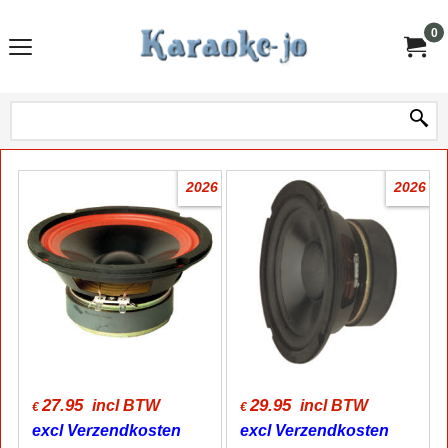
0
2026
2026
27.95
29.95
incl BTW
incl BTW
€
€
excl Verzendkosten
excl Verzendkosten