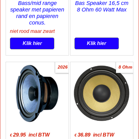
Bass/mid range
Bas Speaker 16,5 cm
speaker met papieren
8 Ohm 60 Watt Max
rand en papieren
conus.
niet rood maar zwart
Klik hier
Klik hier
2026
8 Ohm
29.95
36.89
incl BTW
incl BTW
€
€