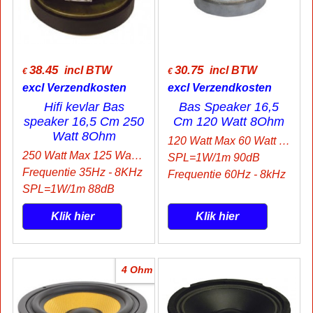
38.45
30.75
incl BTW
incl BTW
€
€
excl Verzendkosten
excl Verzendkosten
Hifi kevlar Bas
Bas Speaker 16,5
speaker 16,5 Cm 250
Cm 120 Watt 8Ohm
Watt 8Ohm
120 Watt Max 60 Watt Rms
250 Watt Max 125 Watt Rms
SPL=1W/1m 90dB
Frequentie 35Hz - 8KHz
Frequentie 60Hz - 8kHz
SPL=1W/1m 88dB
Klik hier
Klik hier
4 Ohm