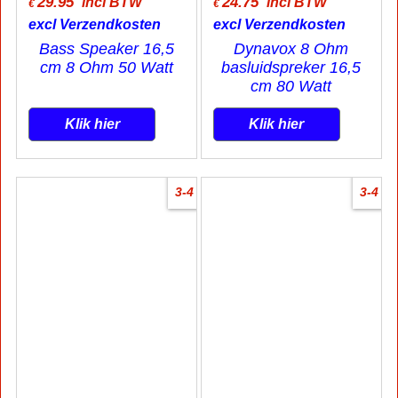
29.95
24.75
incl BTW
incl BTW
€
€
excl Verzendkosten
excl Verzendkosten
Bass Speaker 16,5
Dynavox 8 Ohm
cm 8 Ohm 50 Watt
basluidspreker 16,5
cm 80 Watt
Klik hier
Klik hier
3-4
3-4