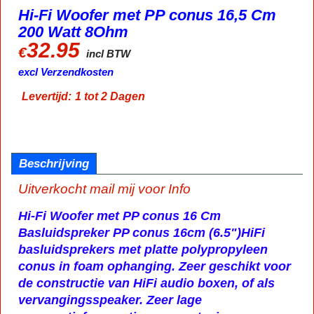
Hi-Fi Woofer met PP conus 16,5 Cm
200 Watt 8Ohm
32.95
€
incl BTW
excl Verzendkosten
Levertijd:
1 tot 2 Dagen
Beschrijving
Uitverkocht mail mij voor Info
Hi-Fi Woofer met PP conus 16 Cm
Basluidspreker PP conus 16cm (6.5")
HiFi
basluidsprekers met platte polypropyleen
conus in foam ophanging.
Zeer geschikt voor
de constructie van HiFi audio boxen, of als
vervangingsspeaker.
Zeer lage