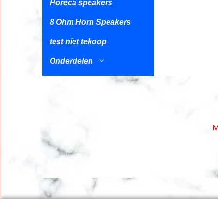
Horeca speakers
8 Ohm Horn Speakers
test niet tekoop
Onderdelen
M