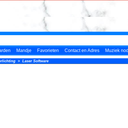
arden
Mandje
Favorieten
Contact en Adres
Muziek nodi
rlichting
>
Laser Software