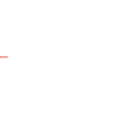
eren.