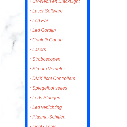
UV-Neon en BlackLight
Laser Software
Led Par
Led Gordijn
Confetti Canon
Lasers
Stroboscopen
Stroom Verdeler
DMX licht Controllers
Spiegelbol setjes
Leds Slangen
Led verlichting
Plasma-Schijfen
Licht Orgels