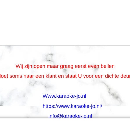
Wij zijn open maar graag eerst even bellen
oet soms naar een klant en staat U voor een dichte de
Www.karaoke-jo.nl
https://www.karaoke-jo.nl/
info@karaoke-jo.nl
Whatsapp 0623748251