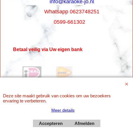
info@karaoke-jo.nl
Whatsapp 0623748251
0599-661302
Betaal veilig via Uw eigen bank
Deze site maakt gebruik van cookies om uw bezoekers
ervaring te verbeteren.
Meer details
Webwinkel gemaakt met
Accepteren
Afmelden
ShopFactory webwinkel
software.