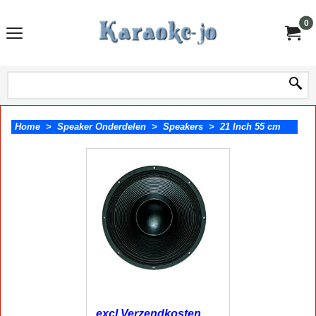
0
Home
>
Speaker Onderdelen
>
Speakers
>
21 Inch 55 cm
excl Verzendkosten