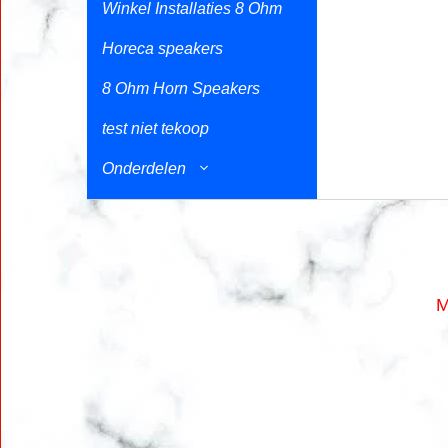
Winkel Installaties 8 Ohm
Horeca speakers
8 Ohm Horn Speakers
test niet tekoop
Onderdelen
M