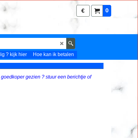
0
€
g ? kijk hier
Hoe kan ik betalen
 goedkoper gezien ? stuur een berichtje of