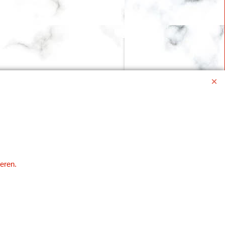
eren.