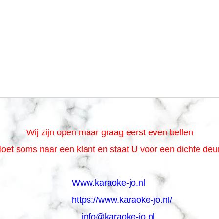
Wij zijn open maar graag eerst even bellen
oet soms naar een klant en staat U voor een dichte de
Www.karaoke-jo.nl
https://www.karaoke-jo.nl/
info@karaoke-jo.nl