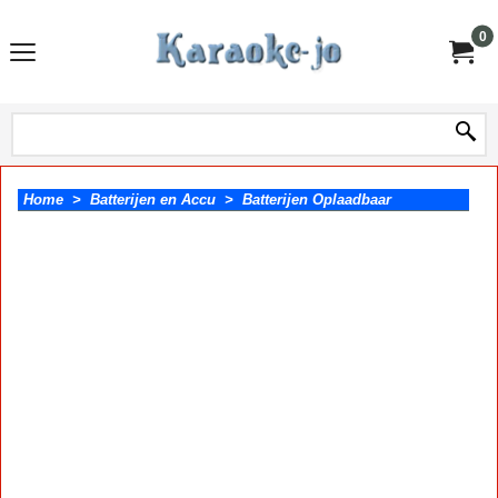
0
Home
>
Batterijen en Accu
>
Batterijen Oplaadbaar