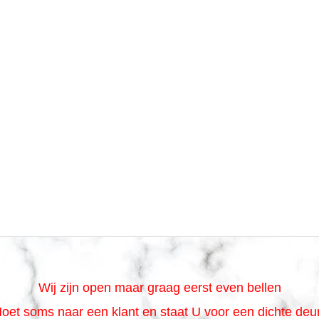
Wij zijn open maar graag eerst even bellen
oet soms naar een klant en staat U voor een dichte de