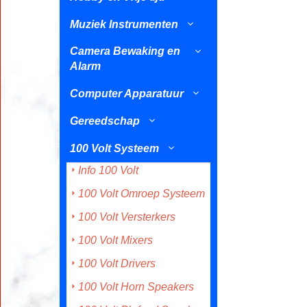
Muziek Instrumenten
Camera Bewaking en
Alarm
Computer Apparatuur
Gereedschap
100 Volt Systeem
Info 100 Volt
100 Volt Omroep Systeem
100 Volt Versterkers
100 Volt Mixers
100 Volt Drivers
100 Volt Horn Speakers