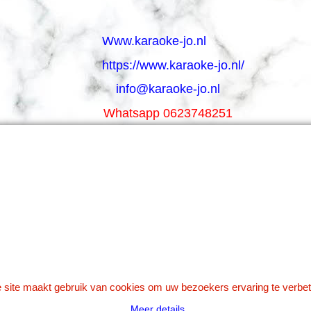
Www.karaoke-jo.nl
https://www.karaoke-jo.nl/
info@karaoke-jo.nl
Whatsapp 0623748251
0599-661302
Betaal veilig via Uw eigen bank
 site maakt gebruik van cookies om uw bezoekers ervaring te verbet
Meer details