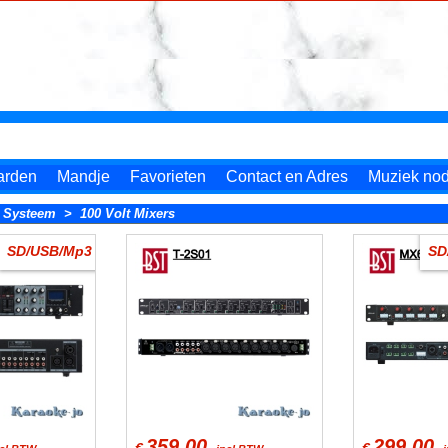
arden
Mandje
Favorieten
Contact en Adres
Muziek nodi
t Systeem
>
100 Volt Mixers
SD/USB/Mp3
SD
359.00
299.00
€
€