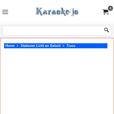
0
Home
>
Statieven Licht en Geluid
>
Truss