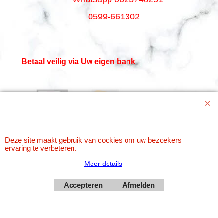
0599-661302
Betaal veilig via Uw eigen bank
Deze site maakt gebruik van cookies om uw bezoekers
ervaring te verbeteren.
Meer details
Webwinkel gemaakt met
ShopFactory webwinkel
Accepteren
Afmelden
software.