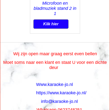
Microfoon en
bladmuziek stand 2 in
1
Klik hier
Wij zijn open maar graag eerst even bellen
Moet soms naar een klant en staat U voor een dichte
deur
Www.karaoke-jo.nl
https://www.karaoke-jo.nl/
info@karaoke-jo.nl
Whatsapp 0623748251