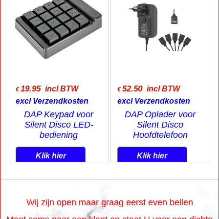
19.95
52.50
incl BTW
incl BTW
€
€
excl Verzendkosten
excl Verzendkosten
DAP Keypad voor
DAP Oplader voor
Silent Disco LED-
Silent Disco
bediening
Hoofdtelefoon
Klik hier
Klik hier
Wij zijn open maar graag eerst even bellen