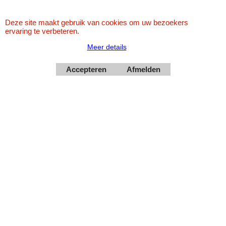
Deze site maakt gebruik van cookies om uw bezoekers
ervaring te verbeteren.
Meer details
Webwinkel gemaakt met
ShopFactory webwinkel
software.
Accepteren
Afmelden