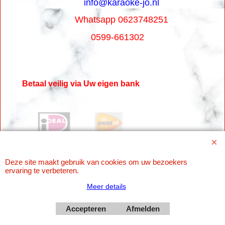
info@karaoke-jo.nl
Whatsapp 0623748251
0599-661302
Betaal veilig via Uw eigen bank
Deze site maakt gebruik van cookies om uw bezoekers
ervaring te verbeteren.
Meer details
Webwinkel gemaakt met
Accepteren
Afmelden
ShopFactory webwinkel
software.