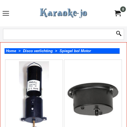
0
Home
>
Disco verlichting
>
Spiegel bol Motor