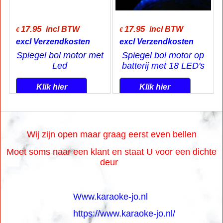
17.95
17.95
incl BTW
incl BTW
€
€
excl Verzendkosten
excl Verzendkosten
Spiegel bol motor met
Spiegel bol motor op
Led
batterij met 18 LED's
Klik hier
Klik hier
Wij zijn open maar graag eerst even bellen
Moet soms naar een klant en staat U voor een dichte
deur
Www.karaoke-jo.nl
https://www.karaoke-jo.nl/