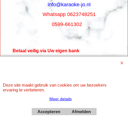
info@karaoke-jo.nl
Whatsapp 0623748251
0599-661302
Betaal veilig via Uw eigen bank
Deze site maakt gebruik van cookies om uw bezoekers
ervaring te verbeteren.
Meer details
Accepteren
Afmelden
Webwinkel gemaakt met
ShopFactory webwinkel
software.