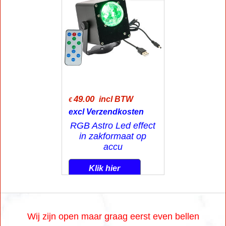
49.00
incl BTW
€
excl Verzendkosten
RGB Astro Led effect
in zakformaat op
accu
Klik hier
Wij zijn open maar graag eerst even bellen