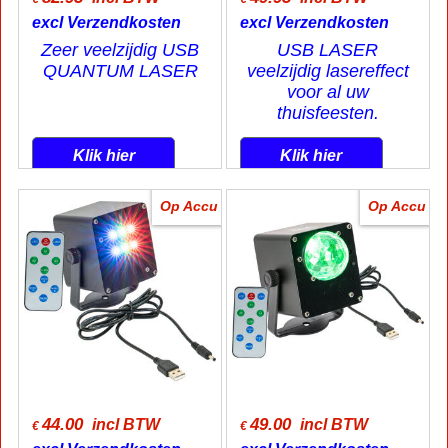
excl Verzendkosten
excl Verzendkosten
Zeer veelzijdig USB
USB LASER
QUANTUM LASER
veelzijdig lasereffect
voor al uw
thuisfeesten.
Klik hier
Klik hier
Op Accu
Op Accu
44.00
49.00
incl BTW
incl BTW
€
€