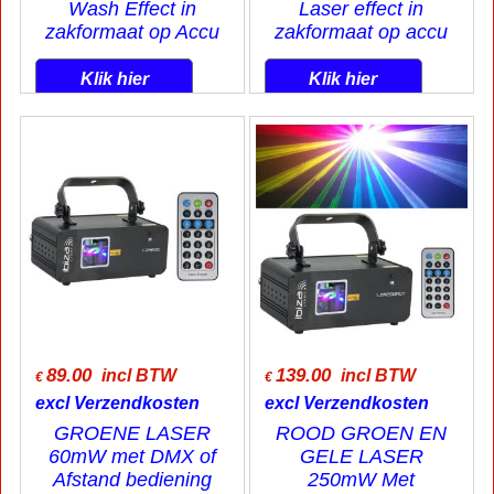
Wash Effect in
Laser effect in
zakformaat op Accu
zakformaat op accu
Klik hier
Klik hier
89.00
139.00
incl BTW
incl BTW
€
€
excl Verzendkosten
excl Verzendkosten
GROENE LASER
ROOD GROEN EN
60mW met DMX of
GELE LASER
Afstand bediening
250mW Met