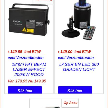
149.95
149.00
incl BTW
incl BTW
€
€
excl Verzendkosten
excl Verzendkosten
18mm FAT BEAM
LASER EN LED 360
LASER EFFECT
GRADEN LICHT
200mW ROOD
Van 179,95 Nu 149,95
Klik hier
Klik hier
Op Accu