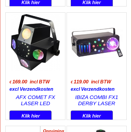
Klik hier
Klik hier
169.00
119.00
incl BTW
incl BTW
€
€
excl Verzendkosten
excl Verzendkosten
AFX COMET FX
IBIZA COMBI FX1
LASER LED
DERBY LASER
Klik hier
Klik hier
Opruiming