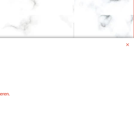
eren.