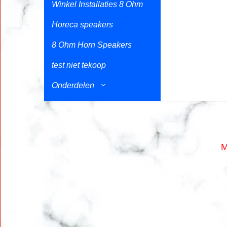
Winkel Installaties 8 Ohm
Horeca speakers
8 Ohm Horn Speakers
test niet tekoop
Onderdelen
M