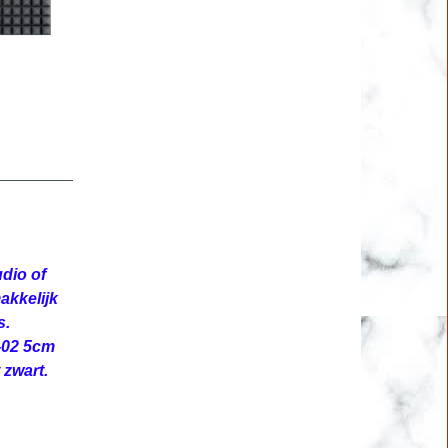
dio of
akkelijk
s.
-02 5cm
 zwart.