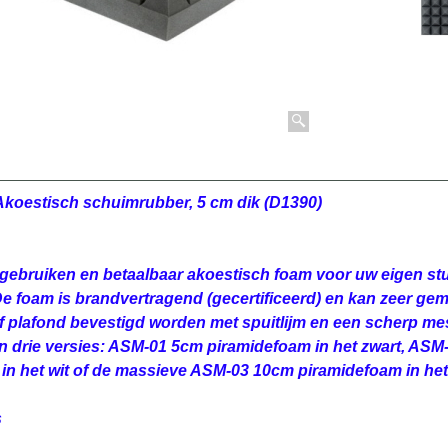
koestisch schuimrubber, 5 cm dik (D1390)
gebruiken en betaalbaar akoestisch foam voor uw eigen stu
e foam is brandvertragend (gecertificeerd) en kan zeer gem
 plafond bevestigd worden met spuitlijm en een scherp me
n drie versies: ASM-01 5cm piramidefoam in het zwart, ASM
in het wit of de massieve ASM-03 10cm piramidefoam in het
s