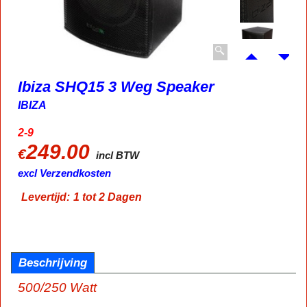
Ibiza SHQ15 3 Weg Speaker
IBIZA
2-9
249.00
€
incl BTW
excl Verzendkosten
Levertijd:
1 tot 2 Dagen
Beschrijving
500/250 Watt