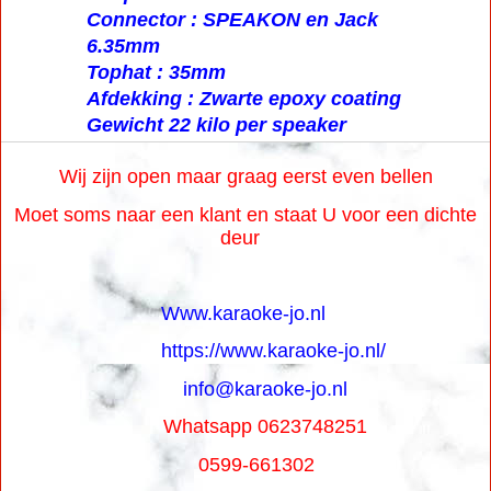
Connector : SPEAKON en Jack
6.35mm
Tophat : 35mm
Afdekking : Zwarte epoxy coating
Gewicht 22 kilo per speaker
Wij zijn open maar graag eerst even bellen
Moet soms naar een klant en staat U voor een dichte
deur
Www.karaoke-jo.nl
https://www.karaoke-jo.nl/
info@karaoke-jo.nl
Whatsapp 0623748251
0599-661302