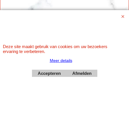
Betaal veilig via Uw eigen bank
Deze site maakt gebruik van cookies om uw bezoekers
ervaring te verbeteren.
Meer details
Accepteren
Afmelden
Webwinkel gemaakt met
ShopFactory webwinkel
software.