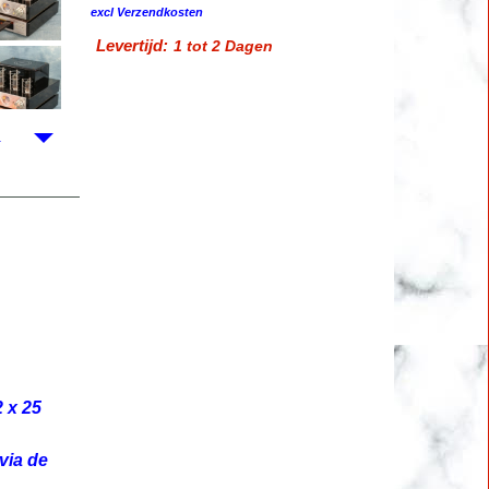
excl Verzendkosten
Levertijd:
1 tot 2 Dagen
 x 25
 via de