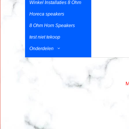
Winkel Installaties 8 Ohm
Horeca speakers
8 Ohm Horn Speakers
test niet tekoop
Onderdelen
M