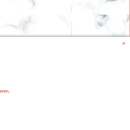
eren.