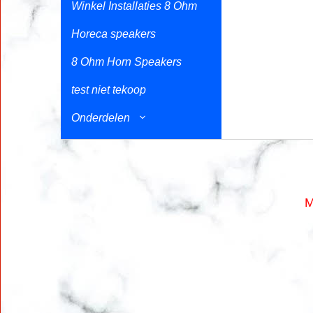
Winkel Installaties 8 Ohm
Horeca speakers
8 Ohm Horn Speakers
test niet tekoop
Onderdelen
M