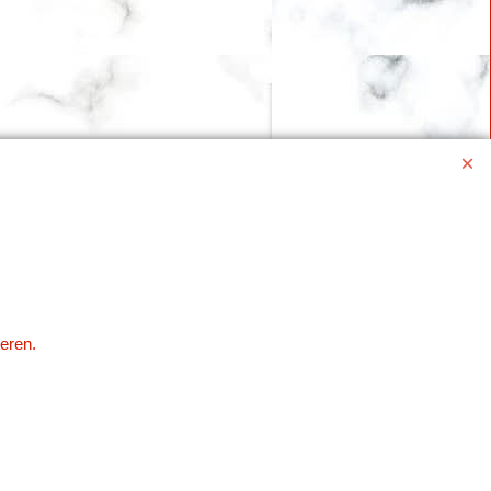
eren.