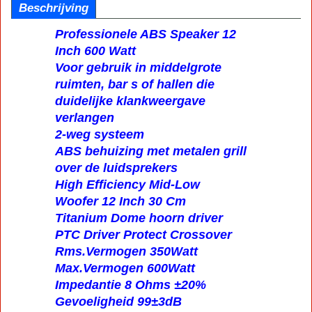
Beschrijving
Professionele ABS Speaker 12
Inch 600 Watt
Voor gebruik in middelgrote
ruimten, bar s of hallen die
duidelijke klankweergave
verlangen
2-weg systeem
ABS behuizing met metalen grill
over de luidsprekers
High Efficiency Mid-Low
Woofer 12 Inch 30 Cm
Titanium Dome hoorn driver
PTC Driver Protect Crossover
Rms.Vermogen 350Watt
Max.Vermogen 600Watt
Impedantie 8 Ohms ±20%
Gevoeligheid 99±3dB