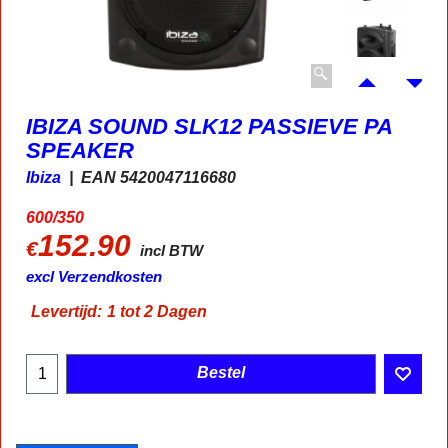
IBIZA SOUND SLK12 PASSIEVE PA
SPEAKER
Ibiza
EAN 5420047116680
600/350
152.90
€
incl BTW
excl Verzendkosten
Levertijd:
1 tot 2 Dagen
Bestel