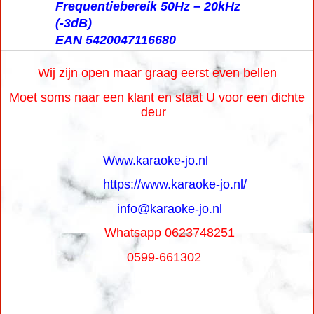
Frequentiebereik 50Hz – 20kHz
(-3dB)
EAN 5420047116680
Wij zijn open maar graag eerst even bellen
Moet soms naar een klant en staat U voor een dichte
deur
Www.karaoke-jo.nl
https://www.karaoke-jo.nl/
info@karaoke-jo.nl
Whatsapp 0623748251
0599-661302