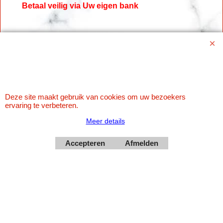
Betaal veilig via Uw eigen bank
Deze site maakt gebruik van cookies om uw bezoekers
ervaring te verbeteren.
Meer details
Webwinkel gemaakt met
ShopFactory webwinkel
software.
Accepteren
Afmelden