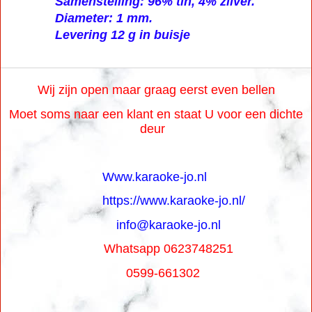
door hoge flux van 2,5%.
Samenstelling: 96% tin, 4% zilver.
Diameter: 1 mm.
Levering 12 g in buisje
Wij zijn open maar graag eerst even bellen
Moet soms naar een klant en staat U voor een dichte
deur
Www.karaoke-jo.nl
https://www.karaoke-jo.nl/
info@karaoke-jo.nl
Whatsapp 0623748251
0599-661302