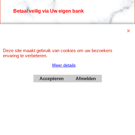
Betaal veilig via Uw eigen bank
Deze site maakt gebruik van cookies om uw bezoekers
ervaring te verbeteren.
Meer details
Accepteren
Afmelden
Webwinkel gemaakt met
ShopFactory webwinkel
software.