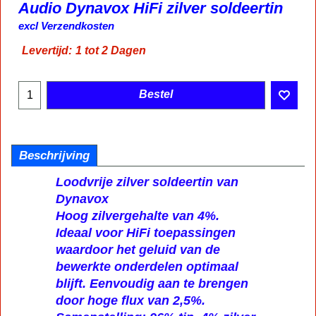
Audio Dynavox HiFi zilver soldeertin
7.99
€
incl BTW
excl Verzendkosten
Levertijd:
1 tot 2 Dagen
Bestel
Beschrijving
Loodvrije zilver soldeertin van
Dynavox
Hoog zilvergehalte van 4%.
Ideaal voor HiFi toepassingen
waardoor het geluid van de
bewerkte onderdelen optimaal
blijft. Eenvoudig aan te brengen