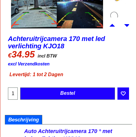
Achteruitrijcamera 170 met led
verlichting KJO18
34.95
€
incl BTW
excl Verzendkosten
Levertijd:
1 tot 2 Dagen
Bestel
Beschrijving
Auto Achteruitrijcamera 170 ° met