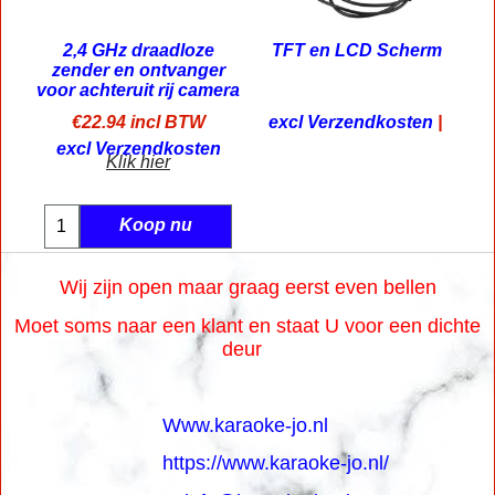
2,4 GHz draadloze
TFT en LCD Scherm
zender en ontvanger
voor achteruit rij camera
€
22.94
incl BTW
excl Verzendkosten
excl Verzendkosten
Klik hier
Koop nu
Wij zijn open maar graag eerst even bellen
Moet soms naar een klant en staat U voor een dichte
deur
Www.karaoke-jo.nl
https://www.karaoke-jo.nl/