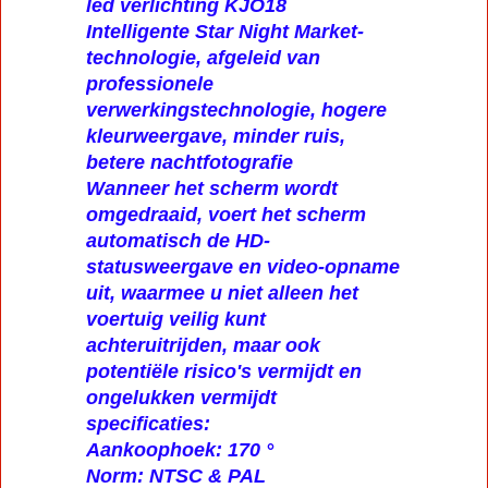
led verlichting KJO18
Intelligente Star Night Market-
technologie, afgeleid van
professionele
verwerkingstechnologie, hogere
kleurweergave, minder ruis,
betere nachtfotografie
Wanneer het scherm wordt
omgedraaid, voert het scherm
automatisch de HD-
statusweergave en video-opname
uit, waarmee u niet alleen het
voertuig veilig kunt
achteruitrijden, maar ook
potentiële risico's vermijdt en
ongelukken vermijdt
specificaties:
Aankoophoek: 170 °
Norm: NTSC & PAL