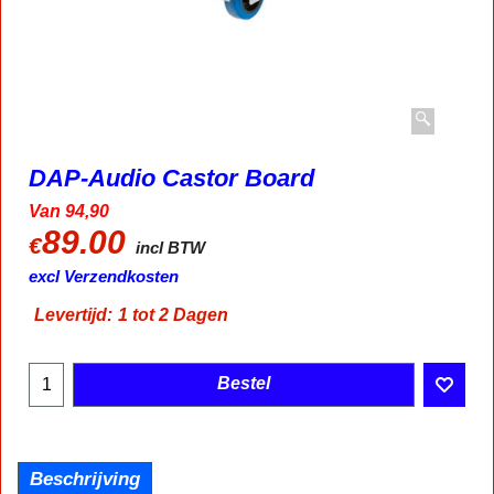
DAP-Audio Castor Board
Van 94,90
89.00
€
incl BTW
excl Verzendkosten
Levertijd:
1 tot 2 Dagen
Bestel
Beschrijving