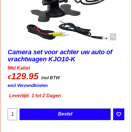
Camera set voor achter uw auto of
vrachtwagen KJO10-K
Met Kabel
129.95
€
incl BTW
excl Verzendkosten
Levertijd:
1 tot 2 Dagen
Bestel