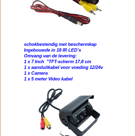
schokbestendig met beschermkap
Ingebouwde in 18 IR LED's
Omvang van de levering:
1 x 7 Inch "TFT-scherm 17,8 cm
1 x aansluitkabel voor voeding 12/24v
1 x Camera
1 x 5 meter Video kabel