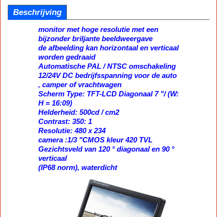
Beschrijving
monitor met hoge resolutie met een
bijzonder briljante beeldweergave
de afbeelding kan horizontaal en verticaal
worden gedraaid
Automatische PAL / NTSC omschakeling
12/24V DC bedrijfsspanning voor de auto
, camper of vrachtwagen
Scherm Type: TFT-LCD Diagonaal 7 "/ (W:
H = 16:09)
Helderheid: 500cd / cm2
Contrast: 350: 1
Resolutie: 480 x 234
camera :1/3 "CMOS kleur 420 TVL
Gezichtsveld van 120 ° diagonaal en 90 °
verticaal
(IP68 norm), waterdicht