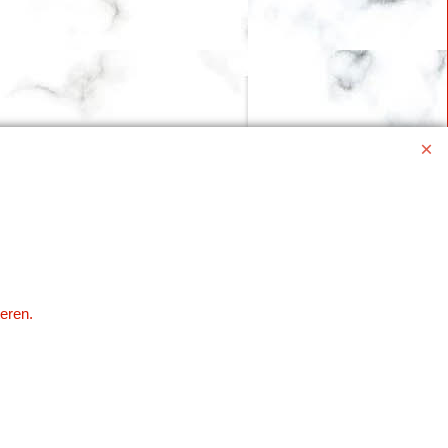
eren.