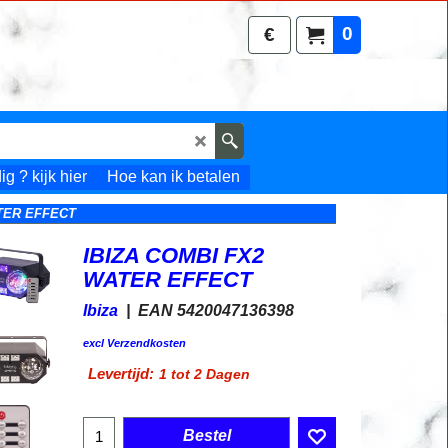
0
€
g ? kijk hier
Hoe kan ik betalen
TER EFFECT
IBIZA COMBI FX2
WATER EFFECT
Ibiza
EAN 5420047136398
99.00
€
incl BTW
excl Verzendkosten
Levertijd:
1 tot 2 Dagen