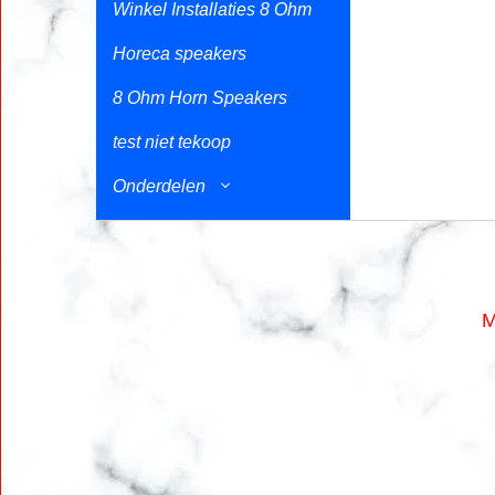
Winkel Installaties 8 Ohm
Horeca speakers
8 Ohm Horn Speakers
test niet tekoop
Onderdelen
M