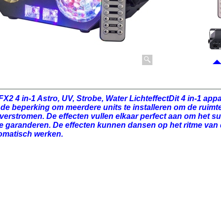
2 4 in-1 Astro, UV, Strobe, Water LichteffectDit 4 in-1 app
n de beperking om meerdere units te installeren om de ruimt
 overstromen. De effecten vullen elkaar perfect aan om het s
te garanderen. De effecten kunnen dansen op het ritme van
omatisch werken.