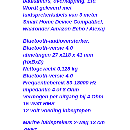
badkamers, overkapping. Etc.
Wordt geleverd met
luidsprekerkabels van 3 meter
Smart Home Device Compatibel,
waaronder Amazon Echo / Alexa)
Bluetooth-audioversterker.
Bluetooth-versie 4.0
afmetingen 27 x118 x 41 mm
(HxBxD)
Nettogewicht 0,128 kg
Bluetooth-versie 4.0
Frequentiebereik 80-18000 Hz
Impedantie 4 of 8 Ohm
Vermogen per uitgang bij 4 Ohm
15 Watt RMS
12 volt Voeding inbegrepen
Marine luidsprekers 2-weg 13 cm
Zwart