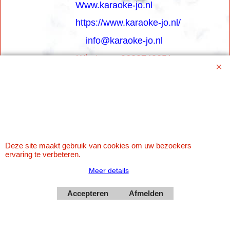
Www.karaoke-jo.nl
https://www.karaoke-jo.nl/
info@karaoke-jo.nl
Whatsapp 0623748251
0599-661302
Betaal veilig via Uw eigen bank
Deze site maakt gebruik van cookies om uw bezoekers
ervaring te verbeteren.
Meer details
Accepteren
Afmelden