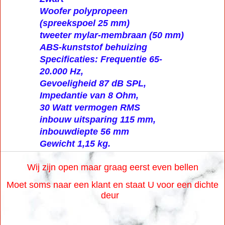
Woofer polypropeen
(spreekspoel 25 mm)
tweeter mylar-membraan (50 mm)
ABS-kunststof behuizing
Specificaties: Frequentie 65-
20.000 Hz,
Gevoeligheid 87 dB SPL,
Impedantie van 8 Ohm,
30 Watt vermogen RMS
inbouw uitsparing 115 mm,
inbouwdiepte 56 mm
Gewicht 1,15 kg.
Wij zijn open maar graag eerst even bellen
Moet soms naar een klant en staat U voor een dichte
deur