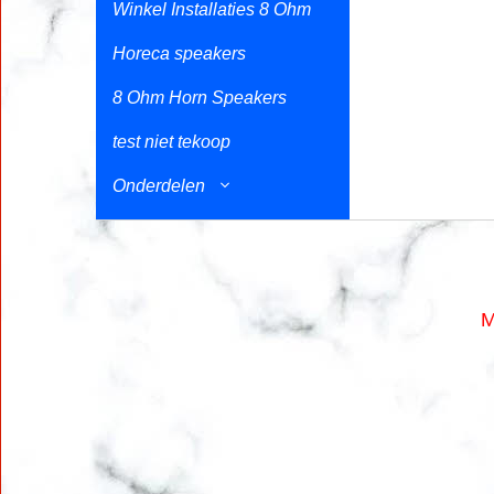
Winkel Installaties 8 Ohm
Horeca speakers
8 Ohm Horn Speakers
test niet tekoop
Onderdelen
M