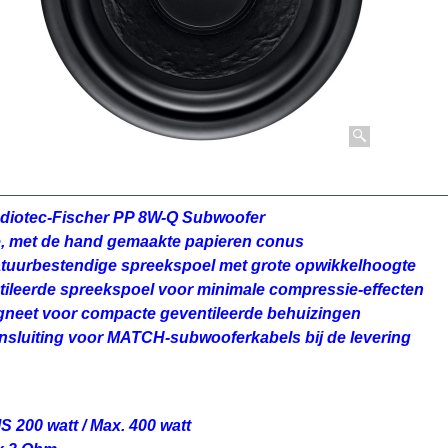
iotec-Fischer PP 8W-Q Subwoofer
e, met de hand gemaakte papieren conus
tuurbestendige spreekspoel met grote opwikkelhoogte
ileerde spreekspoel voor minimale compressie-effecten
gneet voor compacte geventileerde behuizingen
sluiting voor MATCH-subwooferkabels bij de levering
200 watt / Max. 400 watt