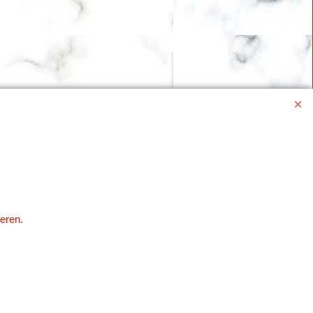
eren.