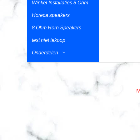
Winkel Installaties 8 Ohm
Horeca speakers
8 Ohm Horn Speakers
test niet tekoop
Onderdelen
M