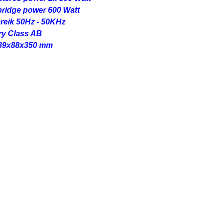
ridge power 600 Watt
reik 50Hz - 50KHz
try Class AB
489x88x350 mm