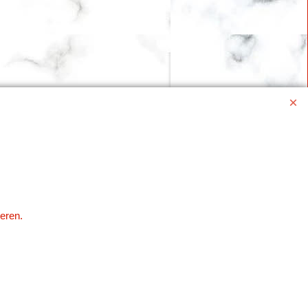
eren.