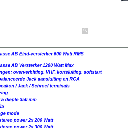
asse AB Eind-versterker 600 Watt RMS
asse AB Versterker 1200 Watt Max
ingen: oververhitting, VHF, kortsluiting, softstart
balanceerde Jack aansluiting en RCA
eakon / Jack / Schroef terminals
zing
uw diepte 350 mm
Ja
idge mode
tereo power 2x 200 Watt
tereo power 2x 300 Watt