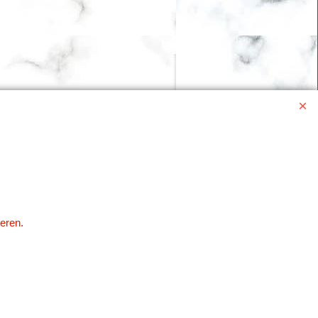
eren.