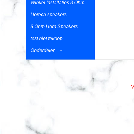
Winkel Installaties 8 Ohm
Horeca speakers
8 Ohm Horn Speakers
test niet tekoop
Onderdelen
M