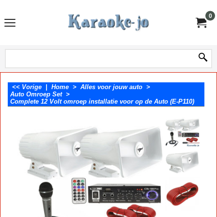
0
<< Vorige
|
Home
>
Alles voor jouw auto
>
Auto Omroep Set
>
Complete 12 Volt omroep installatie voor op de Auto (E-P110)