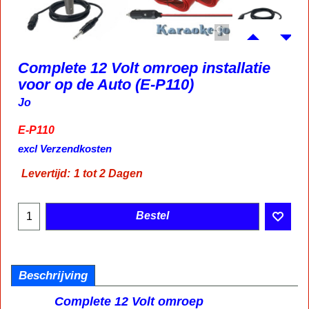
Complete 12 Volt omroep installatie
voor op de Auto (E-P110)
Jo
E-P110
209.95
€
incl BTW
excl Verzendkosten
Levertijd:
1 tot 2 Dagen
Bestel
Beschrijving