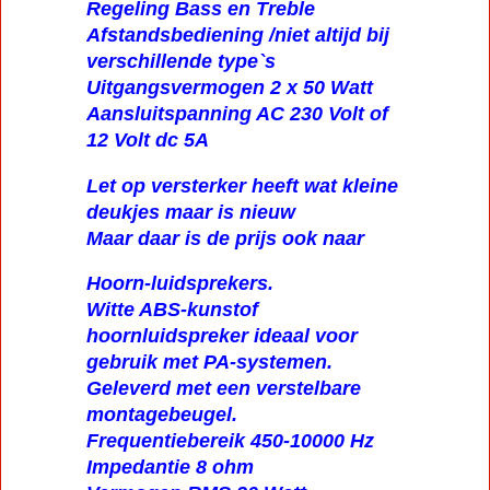
Volumeregeling Mic en Line
Regeling Bass en Treble
Afstandsbediening /niet altijd bij
verschillende type`s
Uitgangsvermogen 2 x 50 Watt
Aansluitspanning AC 230 Volt of
12 Volt dc 5A
Let op versterker heeft wat kleine
deukjes maar is nieuw
Maar daar is de prijs ook naar
Hoorn-luidsprekers.
Witte ABS-kunstof
hoornluidspreker ideaal voor
gebruik met PA-systemen.
Geleverd met een verstelbare
montagebeugel.
Frequentiebereik 450-10000 Hz