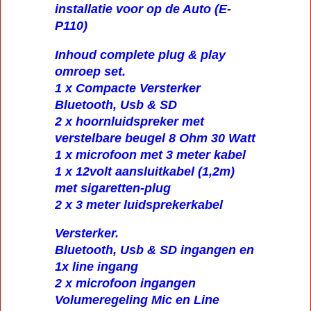
Complete 12 Volt omroep
installatie voor op de Auto (E-
P110)
Inhoud complete plug & play
omroep set.
1 x Compacte Versterker
Bluetooth, Usb & SD
2 x hoornluidspreker met
verstelbare beugel 8 Ohm 30 Watt
1 x microfoon met 3 meter kabel
1 x 12volt aansluitkabel (1,2m)
met sigaretten-plug
2 x 3 meter luidsprekerkabel
Versterker.
Bluetooth, Usb & SD ingangen en
1x line ingang
2 x microfoon ingangen