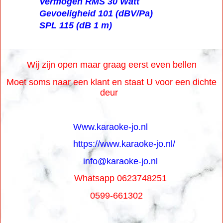
Impedantie 8 ohm
Vermogen RMS 30 Watt
Gevoeligheid 101 (dBV/Pa)
SPL 115 (dB 1 m)
Wij zijn open maar graag eerst even bellen
Moet soms naar een klant en staat U voor een dichte
deur
Www.karaoke-jo.nl
https://www.karaoke-jo.nl/
info@karaoke-jo.nl
Whatsapp 0623748251
0599-661302