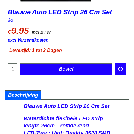
Blauwe Auto LED Strip 26 Cm Set
Jo
9.95
€
incl BTW
excl Verzendkosten
Levertijd:
1 tot 2 Dagen
Bestel
Beschrijving
Blauwe Auto LED Strip 26 Cm Set
Waterdichte flexibele LED strip
lengte 26cm , Zelfklevend
LED-Type: High Quality 3528 SMD