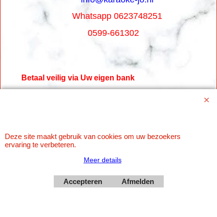
Whatsapp 0623748251
0599-661302
Betaal veilig via Uw eigen bank
Deze site maakt gebruik van cookies om uw bezoekers
ervaring te verbeteren.
Meer details
Accepteren
Afmelden
Webwinkel gemaakt met
ShopFactory webwinkel
software.