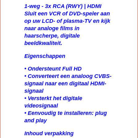
1-weg - 3x RCA (RWY) | HDMI
Sluit een VCR of DVD-speler aan
op uw LCD- of plasma-TV en kijk
naar analoge films in
haarscherpe, digitale
beeldkwaliteit.
Eigenschappen
• Ondersteunt Full HD
• Converteert een analoog CVBS-
signaal naar een digitaal HDMI-
signaal
• Versterkt het digitale
videosignaal
• Eenvoudig te installeren: plug
and play
Inhoud verpakking