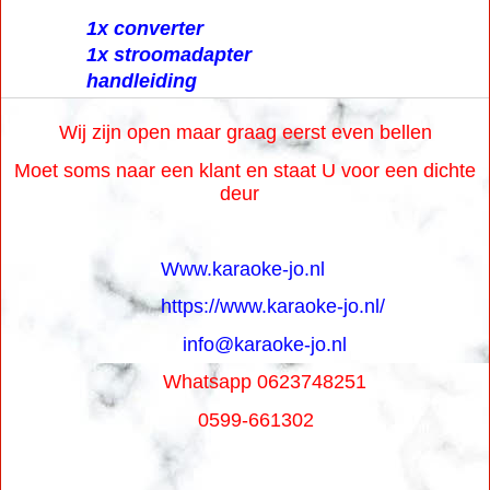
1x converter
1x stroomadapter
handleiding
Wij zijn open maar graag eerst even bellen
Moet soms naar een klant en staat U voor een dichte
deur
Www.karaoke-jo.nl
https://www.karaoke-jo.nl/
info@karaoke-jo.nl
Whatsapp 0623748251
0599-661302