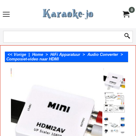
0
<< Vorige
|
Home
>
HiFi Apparatuur
>
Audio Converter
>
Composiet-video naar HDMI