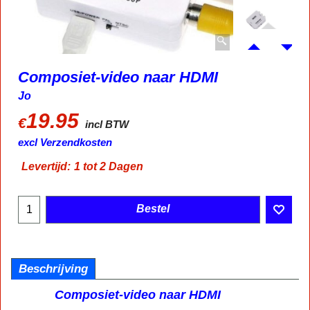
Composiet-video naar HDMI
Jo
19.95
€
incl BTW
excl Verzendkosten
Levertijd:
1 tot 2 Dagen
Bestel
Beschrijving
Composiet-video naar HDMI