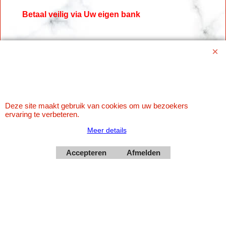
Betaal veilig via Uw eigen bank
Deze site maakt gebruik van cookies om uw bezoekers
ervaring te verbeteren.
Meer details
Webwinkel gemaakt met
ShopFactory webwinkel
software.
Accepteren
Afmelden