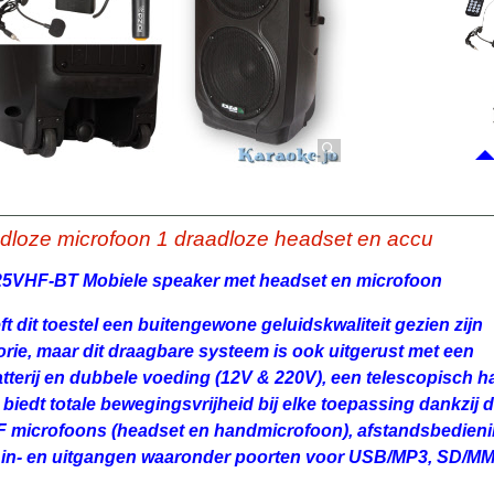
adloze microfoon 1 draadloze headset en accu
5VHF-BT Mobiele speaker met headset en microfoon
ft dit toestel een buitengewone geluidskwaliteit gezien zijn
rie, maar dit draagbare systeem is ook uitgerust met een
tterij en dubbele voeding (12V & 220V), een telescopisch 
 biedt totale bewegingsvrijheid bij elke toepassing dankzij d
 microfoons (headset en handmicrofoon), afstandsbedien
 in- en uitgangen waaronder poorten voor USB/MP3, SD/M