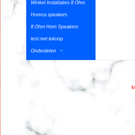
Winkel Installaties 8 Ohm
Horeca speakers
8 Ohm Horn Speakers
test niet tekoop
Onderdelen
M