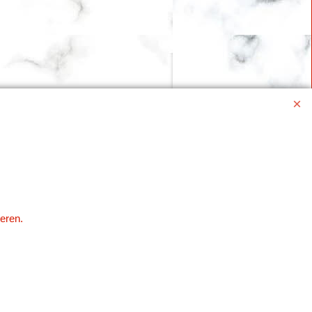
eren.