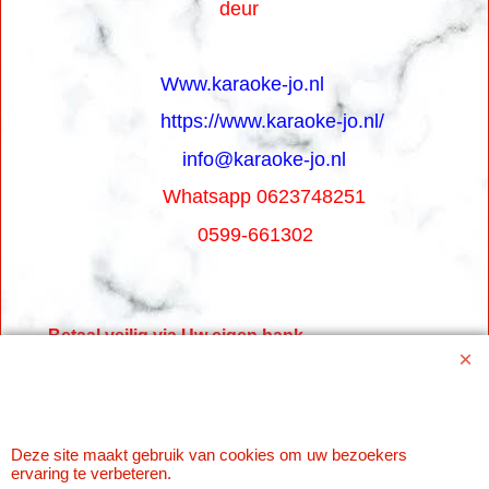
deur
Www.karaoke-jo.nl
https://www.karaoke-jo.nl/
info@karaoke-jo.nl
Whatsapp 0623748251
0599-661302
Betaal veilig via Uw eigen bank
Deze site maakt gebruik van cookies om uw bezoekers
ervaring te verbeteren.