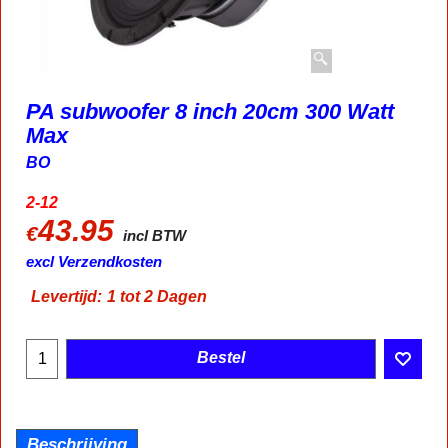
PA subwoofer 8 inch 20cm 300 Watt
Max
BO
2-12
43.95
€
incl BTW
excl Verzendkosten
Levertijd:
1 tot 2 Dagen
Bestel
Beschrijving