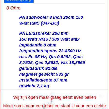
8 Ohm
PA subwoofer 8 inch 20cm 150
Watt RMS (847-BO)
PA Luidspreker 200 mm
150 Watt RMS / 300 Watt Max
impedantie 8 ohm
frequentierespons 73-4500 Hz
res. Fr. 85 Hz, Qts 0,5292, Qms
8,7525, Qes 0,5632, Vas 18,8965
geluidsdruk 92 dB
magneet gewicht 933 gr
Installatiediepte 87 mm
gewicht 2,1 kg
Wij zijn open maar graag eerst even bellen
Moet soms naar een klant en staat U voor een dichte