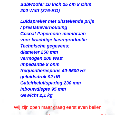
Subwoofer 10 inch 25 cm 8 Ohm
200 Watt (376-BO)
Luidspreker met uitstekende prijs
/ prestatieverhouding
Gecoat Papercone-membraan
voor krachtige basreproductie
Technische gegevens:
diameter 250 mm
vermogen 200 Watt
impedantie 8 ohm
frequentierespons 40-9500 Hz
geluidsdruk 92 dB
Gatcirkeluitsparing 230 mm
Inbouwdiepte 95 mm
Gewicht 2,1 kg
Wij zijn open maar graag eerst even bellen