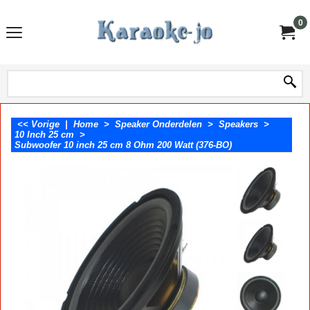
0
<< Vorige
|
Home
>
Speaker Onderdelen
>
Speakers
>
10 Inch 25 cm
>
Subwoofer 10 inch 25 cm 8 Ohm 200 Watt (376-BO)