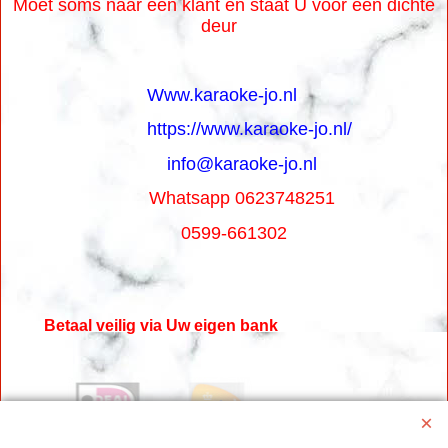
Moet soms naar een klant en staat U voor een dichte
deur
Www.karaoke-jo.nl
https://www.karaoke-jo.nl/
info@karaoke-jo.nl
Whatsapp 0623748251
0599-661302
Betaal veilig via Uw eigen bank