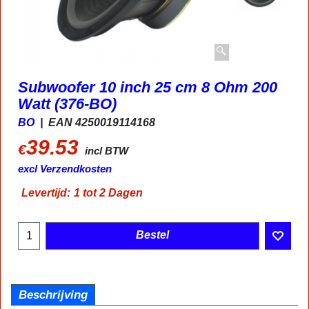
Subwoofer 10 inch 25 cm 8 Ohm 200
Watt (376-BO)
BO
EAN 4250019114168
39.53
€
incl BTW
excl Verzendkosten
Levertijd:
1 tot 2 Dagen
Bestel
Beschrijving