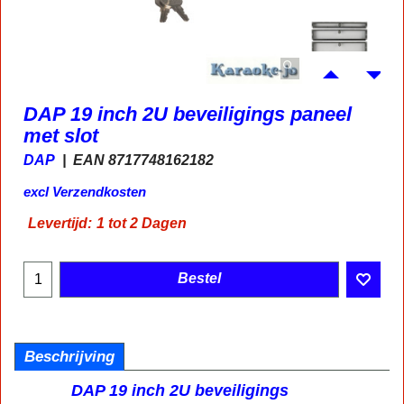
DAP 19 inch 2U beveiligings paneel
met slot
DAP
EAN 8717748162182
excl Verzendkosten
Levertijd:
1 tot 2 Dagen
Bestel
Beschrijving
DAP 19 inch 2U beveiligings