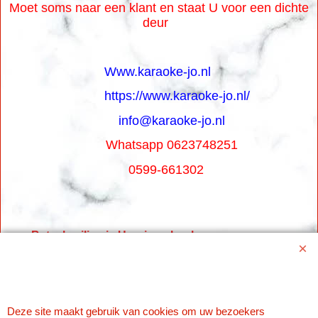
Moet soms naar een klant en staat U voor een dichte
deur
Www.karaoke-jo.nl
https://www.karaoke-jo.nl/
info@karaoke-jo.nl
Whatsapp 0623748251
0599-661302
Betaal veilig via Uw eigen bank
Deze site maakt gebruik van cookies om uw bezoekers