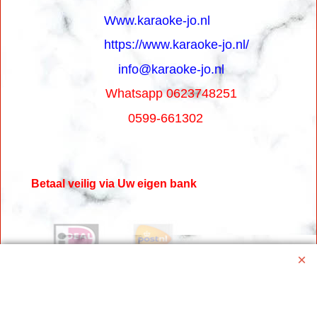
Www.karaoke-jo.nl
https://www.karaoke-jo.nl/
info@karaoke-jo.nl
Whatsapp 0623748251
0599-661302
Betaal veilig via Uw eigen bank