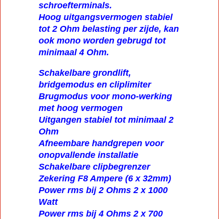
schroefterminals.
Hoog uitgangsvermogen stabiel
tot 2 Ohm belasting per zijde, kan
ook mono worden gebrugd tot
minimaal 4 Ohm.
Schakelbare grondlift,
bridgemodus en cliplimiter
Brugmodus voor mono-werking
met hoog vermogen
Uitgangen stabiel tot minimaal 2
Ohm
Afneembare handgrepen voor
onopvallende installatie
Schakelbare clipbegrenzer
Zekering F8 Ampere (6 x 32mm)
Power rms bij 2 Ohms 2 x 1000
Watt
Power rms bij 4 Ohms 2 x 700