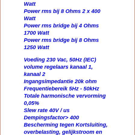
Watt
Power rms bij 8 Ohms 2 x 400
Watt
Power rms bridge bij 4 Ohms
1700 Watt
Power rms bridge bij 8 Ohms
1250 Watt
Voeding 230 Vac, 50Hz (IEC)
volume regelaars kanaal 1,
kanaal 2
Ingangsimpedantie 20k ohm
Frequentiebereik 5Hz - 50kHz
Totale harmonische vervorming
0,05%
Slew rate 40V / us
Dempingsfactor> 400
Bescherming tegen Kortsluiting,
overbelasting, gelijkstroom en