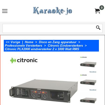
0
<< Vorige
|
Home
>
Disco en Zang apparatuur
>
Professionele Versterkers
>
Citronic Eindversterkers
>
Citronic PLX2000 eindversterker 2 x 1000 Watt RMS