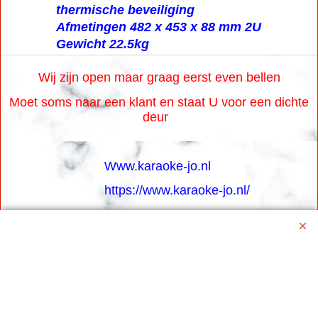
thermische beveiliging
Afmetingen 482 x 453 x 88 mm 2U
Gewicht 22.5kg
Wij zijn open maar graag eerst even bellen
Moet soms naar een klant en staat U voor een dichte
deur
Www.karaoke-jo.nl
https://www.karaoke-jo.nl/
info@karaoke-jo.nl
Whatsapp 0623748251
0599-661302