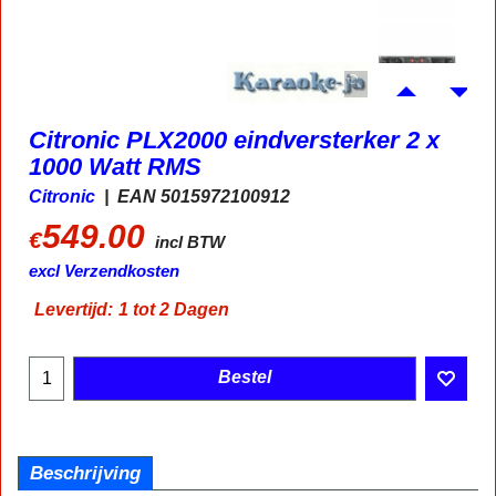
Citronic PLX2000 eindversterker 2 x
1000 Watt RMS
Citronic
EAN 5015972100912
549.00
€
incl BTW
excl Verzendkosten
Levertijd:
1 tot 2 Dagen
Bestel
Beschrijving