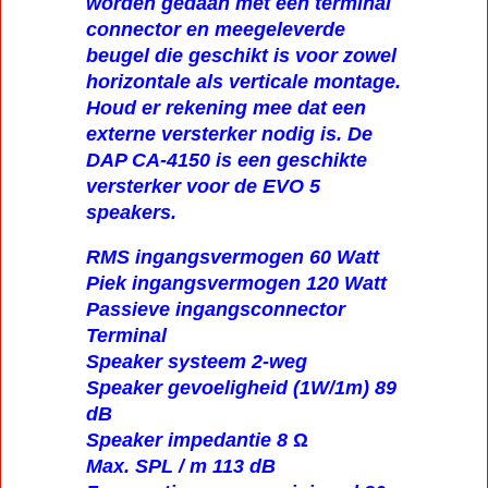
worden gedaan met een terminal
connector en meegeleverde
beugel die geschikt is voor zowel
horizontale als verticale montage.
Houd er rekening mee dat een
externe versterker nodig is. De
DAP CA-4150 is een geschikte
versterker voor de EVO 5
speakers.
RMS ingangsvermogen 60 Watt
Piek ingangsvermogen 120 Watt
Passieve ingangsconnector
Terminal
Speaker systeem 2-weg
Speaker gevoeligheid (1W/1m) 89
dB
Speaker impedantie 8 Ω
Max. SPL / m 113 dB