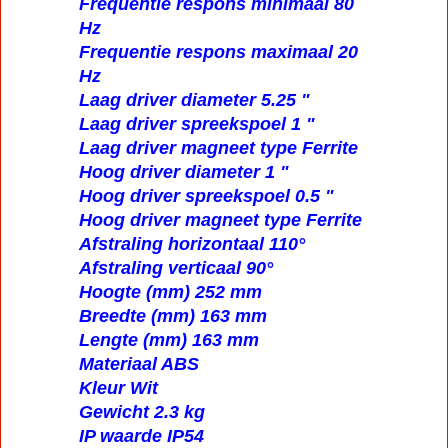
Frequentie respons minimaal 80
Hz
Frequentie respons maximaal 20
Hz
Laag driver diameter 5.25 "
Laag driver spreekspoel 1 "
Laag driver magneet type Ferrite
Hoog driver diameter 1 "
Hoog driver spreekspoel 0.5 "
Hoog driver magneet type Ferrite
Afstraling horizontaal 110°
Afstraling verticaal 90°
Hoogte (mm) 252 mm
Breedte (mm) 163 mm
Lengte (mm) 163 mm
Materiaal ABS
Kleur Wit
Gewicht 2.3 kg
IP waarde IP54