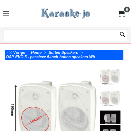
0
<< Vorige
|
Home
>
Buiten Speakers
>
DAP EVO 5 - passieve 5-inch buiten speakers Wit